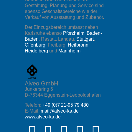
Gestaltung, Planung und Service sind
ebenso Geschäftsbereiche wie der
Verkauf von Ausstattung und Zubehör.
Der Einzugsbereich umfasst neben
Karlsruhe ebenso
Pforzheim
,
Baden-
Baden
, Rastatt, Landau,
Stuttgart
,
Offenburg
, Freiburg,
Heilbronn
,
Heidelberg
und
Mannheim
.
Alveo GmbH
Junkersring 6
D-76344 Eggenstein-Leopoldshafen
Telefon:
+49 (0)7 21-95 79 480
E-Mail:
mail@alveo-ka.de
www.alveo-ka.de