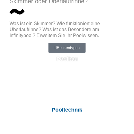
Skimmer oder Überlaufrinne?
Was ist ein Skimmer? Wie funktioniert eine
Überlaufrinne? Was ist das Besondere am
Infinitypool? Erweitern Sie Ihr Poolwissen.
Beckentypen
Poolbau
Pooltechnik