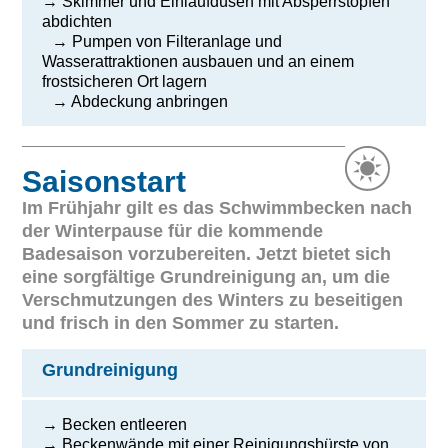
→ Skimmer und Einlaufdüsen mit Absperrstopfen
abdichten
→ Pumpen von Filteranlage und
Wasserattraktionen ausbauen und an einem
frostsicheren Ort lagern
→ Abdeckung anbringen
Saisonstart
Im Frühjahr gilt es das Schwimmbecken nach
der Winterpause für die kommende
Badesaison vorzubereiten. Jetzt bietet sich
eine sorgfältige Grundreinigung an, um die
Verschmutzungen des Winters zu beseitigen
und frisch in den Sommer zu starten.
Grundreinigung
→ Becken entleeren
→ Beckenwände mit einer Reinigungsbürste von