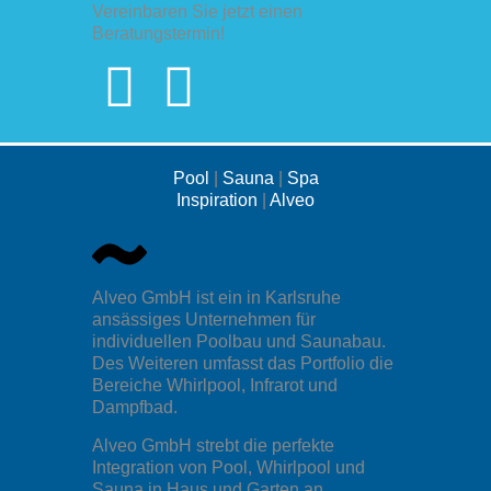
Vereinbaren Sie jetzt einen
Beratungstermin!
Pool
|
Sauna
|
Spa
Inspiration
|
Alveo
Alveo GmbH ist ein in Karlsruhe
ansässiges Unternehmen für
individuellen Poolbau und Saunabau.
Des Weiteren umfasst das Portfolio die
Bereiche Whirlpool, Infrarot und
Dampfbad.
Alveo GmbH strebt die perfekte
Integration von Pool, Whirlpool und
Sauna in Haus und Garten an.