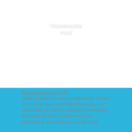
Themenseite
Pool
Beratung gewünscht?
Jedes Projekt ist höchst individuell. Daher
setzt Alveo auf sorgfältige Beratung und
entwickelt für Sie ein maßgeschneidertes
Konzept mit allen Details rund um
Gestaltung, Ausstattung und Technik.