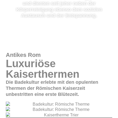
und dienten seit jeher neben der
Körperreinigung ebenso dem sozialen
Austausch und der Entspannung.
Antikes Rom
Luxuriöse
Kaiserthermen
Die Badekultur erlebte mit den opulenten
Thermen der Römischen Kaiserzeit
unbestritten eine erste Blütezeit.